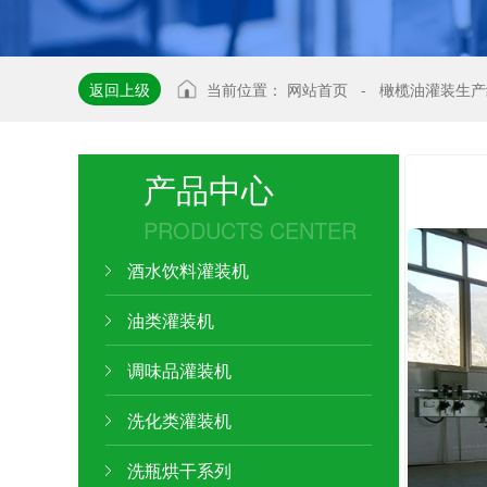
返回上级
当前位置：
网站首页
-
橄榄油灌装生产
产品中心
PRODUCTS CENTER
酒水饮料灌装机
油类灌装机
调味品灌装机
洗化类灌装机
洗瓶烘干系列