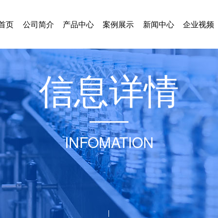
首页
公司简介
产品中心
案例展示
新闻中心
企业视频
信
息
详
情
INFOMATION