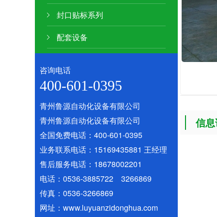
封口贴标系列
配套设备
咨询电话
400-601-0395
青州鲁源自动化设备有限公司
青州鲁源自动化设备有限公司
信息
全国免费电话：400-601-0395
业务联系电话：15169435881 王经理
售后服务电话：18678002201
电话：0536-3885722 3266869
传真：0536-3266869
网址：www.luyuanzidonghua.com