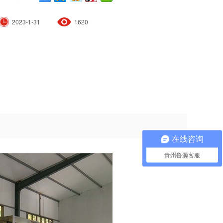
2023-1-31
1620
在线咨询
青州鲁源客服