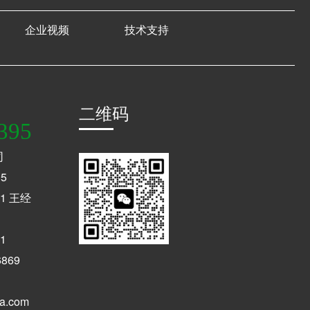
企业视频
技术支持
二维码
395
司
5
1 王经
1
869
a.com