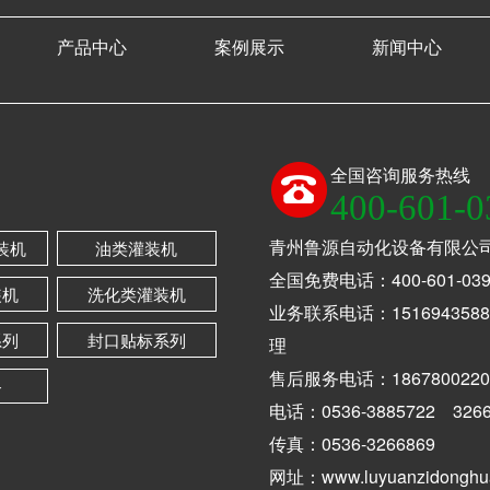
产品中心
案例展示
新闻中心
全国咨询服务热线
400-601-0
青州鲁源自动化设备有限公
装机
油类灌装机
全国免费电话：400-601-039
装机
洗化类灌装机
业务联系电话：1516943588
系列
封口贴标系列
理
售后服务电话：1867800220
备
电话：0536-3885722 3266
传真：0536-3266869
网址：www.luyuanzidonghu