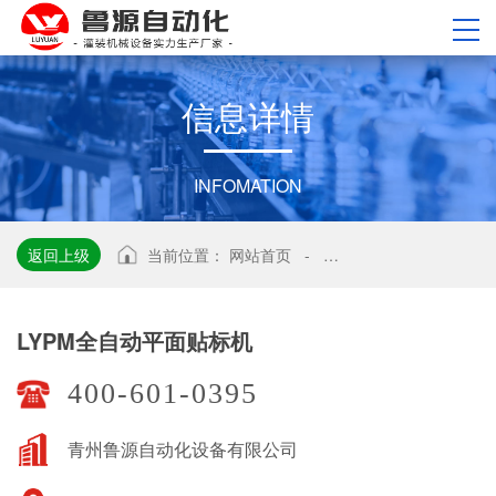
信
息
详
情
INFOMATION
返回上级
当前位置：
网站首页
-
LYPM全自动平面贴标机
LYPM全自动平面贴标机
400-601-0395
青州鲁源自动化设备有限公司