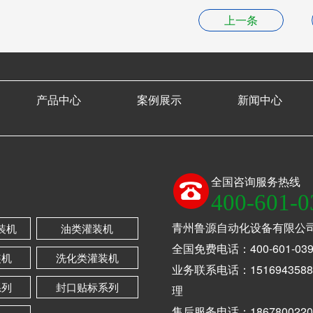
上一条
产品中心
案例展示
新闻中心
全国咨询服务热线
400-601-0
青州鲁源自动化设备有限公
装机
油类灌装机
全国免费电话：400-601-039
装机
洗化类灌装机
业务联系电话：1516943588
系列
封口贴标系列
理
售后服务电话：1867800220