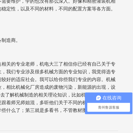
不需要维护，学的也没有那么深入。好像和精密灌装机相
的稳定性，以及不同的材料，不同的配置方案等各方面。
备制造商。
造相关的专业老师，机电大三了相信你已经有自己关于专
生，我们专业涉及很多机械方面的专业知识，我觉得选专
能较好的适应社会。我可以给你些我们专业的内容。机械
业，相比机械化厂房造成的废物污染，新能源的出现，设
多去了解机械制造的相关理论知识，比如机械制造是什
在线咨询
是跟着师兄师姐混，多听他们关于不同的机械加工艺和生
青州鲁源客服
学些什么了；第三就是多看书，不管教材图书还是软件视