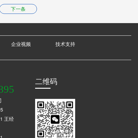
下一条
企业视频
技术支持
二维码
395
司
5
1 王经
1