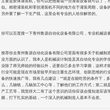
主要是胶体灌装机，你可以把他看成一台灌装设备就可以了，
似。精密灌装机和零担灌装机不同的地方在于灌装周期，设备
另外要了解一下生产线，这里会有专业的人给你解答的。
你可以百度搜一下青州鲁源自动化设备有限公司，专业机械设
推荐你去青州鲁源自动化设备有限公司里面有很多关于机械制
业方面的认识了。我本人是机械设计制造及其自动化专业的学
业除了师兄师姐的经验以外，还要自己多去学习掌握，这样才
行业可能是现在市场里较早开始注重生态环境、创新思维的行
备的快速推广等。我有几点建议：**就是在能吃苦的条件下，
么，几轴铣，几轴加工中心等，了解他们的工作方式；第二就
产工艺等，我觉得大二有了这个意识的话你应该会慢知道应该
频，打下扎实的基础，一个深入的机械制造人基本不会差。